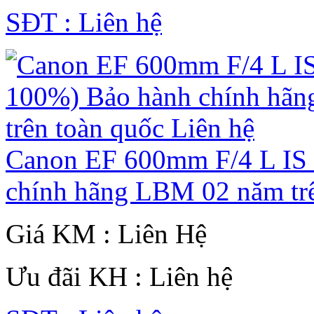
SĐT : Liên hệ
Canon EF 600mm F/4 L IS
chính hãng LBM 02 năm trê
Giá KM : Liên Hệ
Ưu đãi KH : Liên hệ