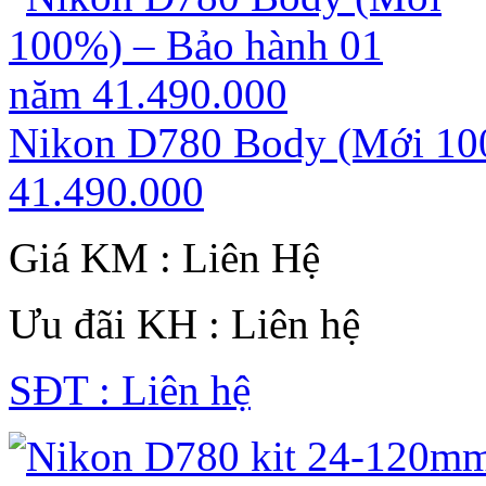
Nikon D780 Body (Mới 10
41.490.000
Giá KM : Liên Hệ
Ưu đãi KH : Liên hệ
SĐT : Liên hệ