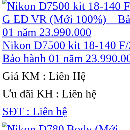
Nikon D7500 kit 18-140 F
Bảo hành 01 năm 23.990.0
Giá KM : Liên Hệ
Ưu đãi KH : Liên hệ
SĐT : Liên hệ