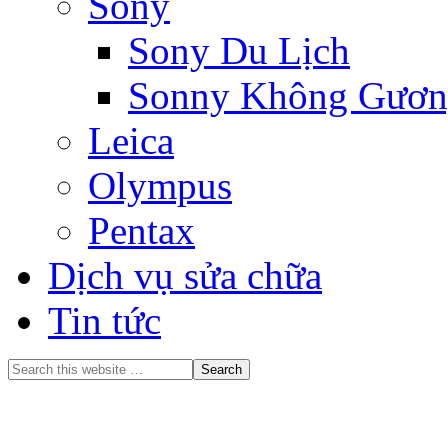
Sony
Sony Du Lịch
Sonny Không Gương
Leica
Olympus
Pentax
Dịch vụ sửa chữa
Tin tức