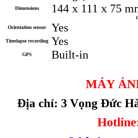
144 x 111 x 75 mm
Dimensions
O
Yes
Orientation sensor
Yes
Timelapse recording
Built-in
GPS
MÁY ẢN
Địa chỉ: 3 Vọng Đức H
Hotline