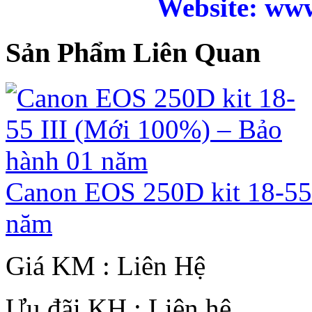
Website: ww
Sản Phẩm Liên Quan
Canon EOS 250D kit 18-55
năm
Giá KM : Liên Hệ
Ưu đãi KH : Liên hệ