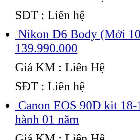
SĐT : Liên hệ
Nikon D6 Body (Mới 10
139.990.000
Giá KM : Liên Hệ
SĐT : Liên hệ
Canon EOS 90D kit 18-
hành 01 năm
Giá KM : Liên Hệ