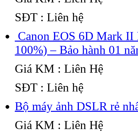
SĐT : Liên hệ
Canon EOS 6D Mark II K
100%) – Bảo hành 01 n
Giá KM : Liên Hệ
SĐT : Liên hệ
Bộ máy ảnh DSLR rẻ nhất
Giá KM : Liên Hệ