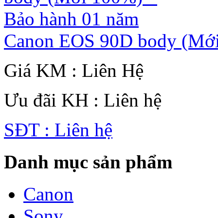
Canon EOS 90D body (Mới
Giá KM : Liên Hệ
Ưu đãi KH : Liên hệ
SĐT : Liên hệ
Danh mục sản phẩm
Canon
Sony