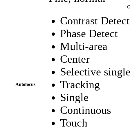
O
Contrast Detect
Phase Detect
Multi-area
Center
Selective singl
Tracking
Autofocus
Single
Continuous
Touch