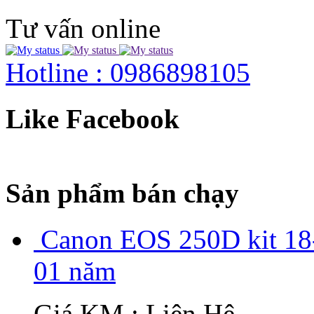
Tư vấn online
Hotline : 0986898105
Like Facebook
Sản phẩm bán chạy
Canon EOS 250D kit 18-
01 năm
Giá KM : Liên Hệ