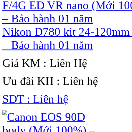
Nikon D780 kit 24-120mm
– Bảo hành 01 năm
Giá KM : Liên Hệ
Ưu đãi KH : Liên hệ
SĐT : Liên hệ