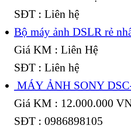
SĐT : Liên hệ
Bộ máy ảnh DSLR rẻ nhất
Giá KM : Liên Hệ
SĐT : Liên hệ
MÁY ẢNH SONY DSC-
Giá KM : 12.000.000 V
SĐT : 0986898105