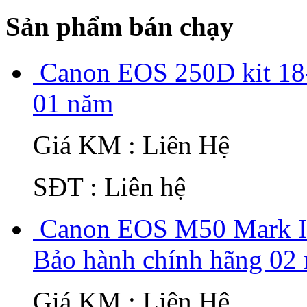
Sản phẩm bán chạy
Canon EOS 250D kit 18-
01 năm
Giá KM : Liên Hệ
SĐT : Liên hệ
Canon EOS M50 Mark II
Bảo hành chính hãng 02 
Giá KM : Liên Hệ