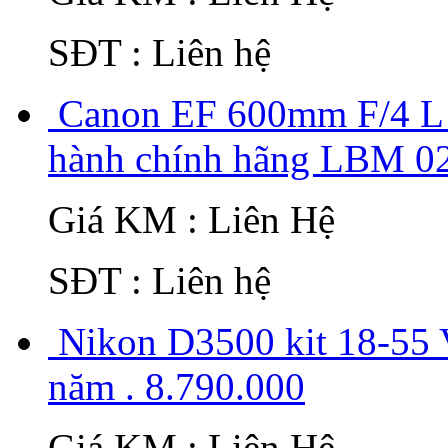
SĐT : Liên hệ
Canon EF 600mm F/4 L 
hành chính hãng LBM 02 
Giá KM : Liên Hệ
SĐT : Liên hệ
Nikon D3500 kit 18-55
năm . 8.790.000
Giá KM : Liên Hệ