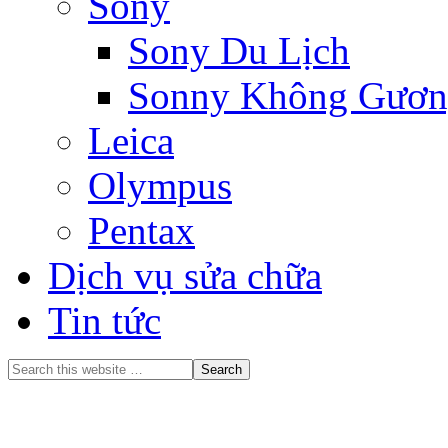
Sony
Sony Du Lịch
Sonny Không Gương
Leica
Olympus
Pentax
Dịch vụ sửa chữa
Tin tức