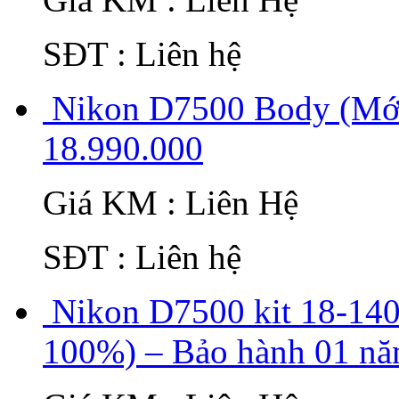
SĐT : Liên hệ
Nikon D7500 Body (Mới
18.990.000
Giá KM : Liên Hệ
SĐT : Liên hệ
Nikon D7500 kit 18-14
100%) – Bảo hành 01 nă