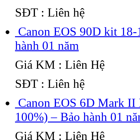
SĐT : Liên hệ
Canon EOS 90D kit 18-
hành 01 năm
Giá KM : Liên Hệ
SĐT : Liên hệ
Canon EOS 6D Mark II K
100%) – Bảo hành 01 n
Giá KM : Liên Hệ