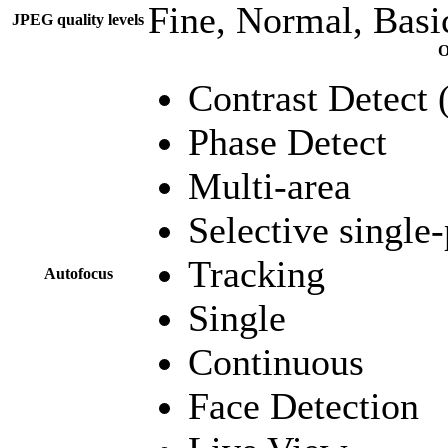
Fine, Normal, Basi
JPEG quality levels
O
Contrast Detect 
Phase Detect
Multi-area
Selective single-
Tracking
Autofocus
Single
Continuous
Face Detection