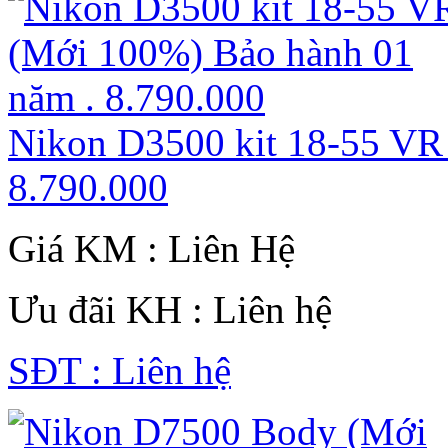
Nikon D3500 kit 18-55 VR
8.790.000
Giá KM : Liên Hệ
Ưu đãi KH : Liên hệ
SĐT : Liên hệ