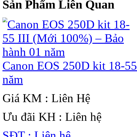
Sản Phẩm Liên Quan
Canon EOS 250D kit 18-55
năm
Giá KM : Liên Hệ
Ưu đãi KH : Liên hệ
SĐT : Liên hệ