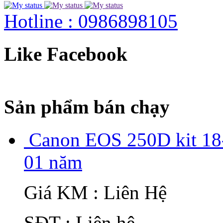
Hotline : 0986898105
Like Facebook
Sản phẩm bán chạy
Canon EOS 250D kit 18-
01 năm
Giá KM : Liên Hệ
SĐT : Liên hệ