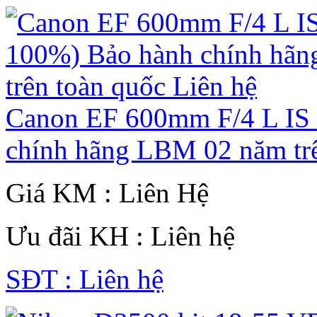
Canon EF 600mm F/4 L IS
chính hãng LBM 02 năm trê
Giá KM : Liên Hệ
Ưu đãi KH : Liên hệ
SĐT : Liên hệ