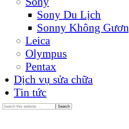
Sony
Sony Du Lịch
Sonny Không Gương
Leica
Olympus
Pentax
Dịch vụ sửa chữa
Tin tức