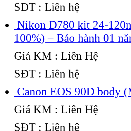
SĐT : Liên hệ
Nikon D780 kit 24-12
100%) – Bảo hành 01 n
Giá KM : Liên Hệ
SĐT : Liên hệ
Canon EOS 90D body (
Giá KM : Liên Hệ
SĐT : Liên hệ