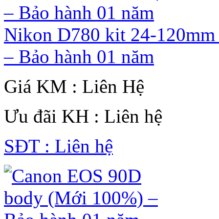
Nikon D780 kit 24-120mm
– Bảo hành 01 năm
Giá KM : Liên Hệ
Ưu đãi KH : Liên hệ
SĐT : Liên hệ