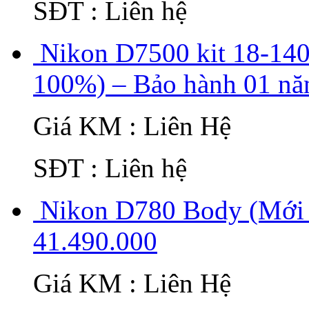
SĐT : Liên hệ
Nikon D7500 kit 18-14
100%) – Bảo hành 01 nă
Giá KM : Liên Hệ
SĐT : Liên hệ
Nikon D780 Body (Mới 
41.490.000
Giá KM : Liên Hệ