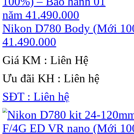
Nikon D780 Body (Mới 10
41.490.000
Giá KM : Liên Hệ
Ưu đãi KH : Liên hệ
SĐT : Liên hệ